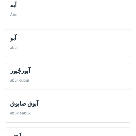
Âbe
آبو
abu
آبورجُبور
abur cubur
آبوق صابوق
abuk sabuk