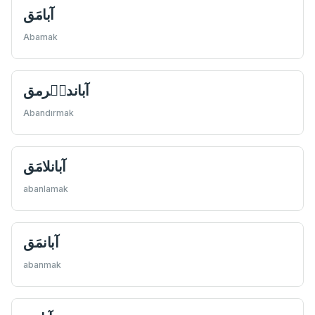
آبامَق
Abamak
آباندىٖرمق
Abandırmak
آبانلامَق
abanlamak
آبانمَق
abanmak