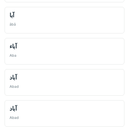
آبا
âbâ
آباء
Aba
آباد
Abad
آباد
Abad