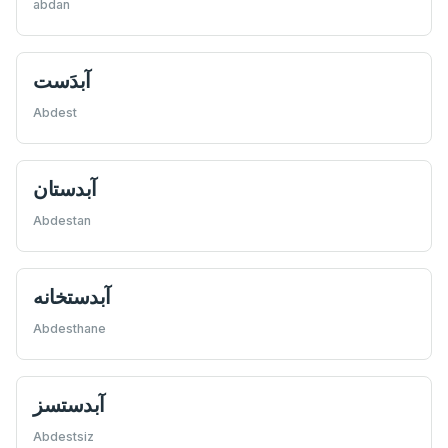
abdan
آبدَست
Abdest
آبدستان
Abdestan
آبدستخانه
Abdesthane
آبدستسز
Abdestsiz