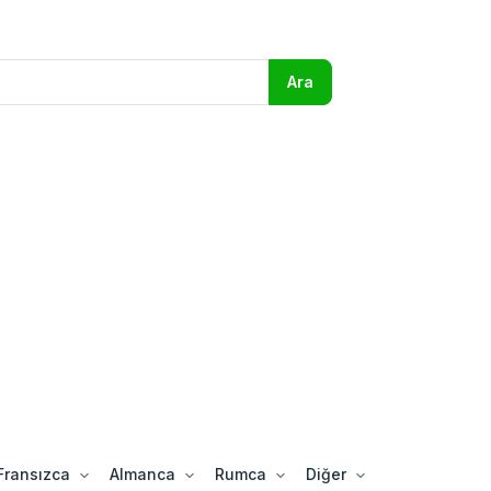
Fransızca
Almanca
Rumca
Diğer