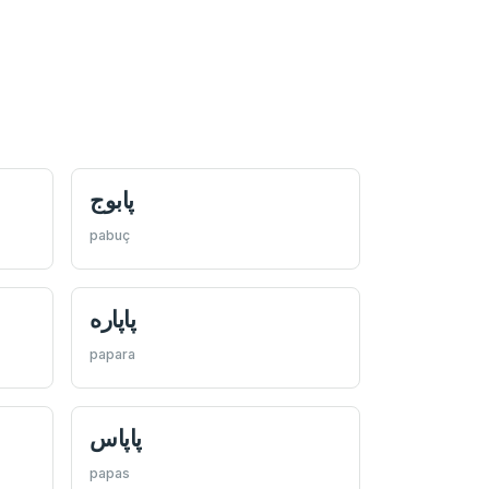
پابوج
pabuç
پاپاره
papara
پاپاس
papas