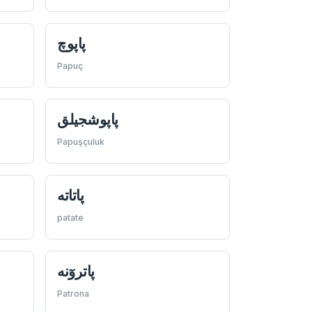
پاپوچ
Papuç
پاپوشجیلق
Papuşçuluk
پاتاته
patate
پاتروٓنه
Patrona