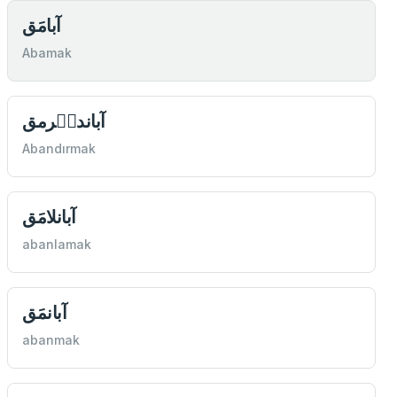
آبامَق
Abamak
آباندىٖرمق
Abandırmak
آبانلامَق
abanlamak
آبانمَق
abanmak