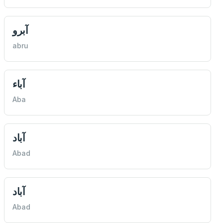
آبرو
abru
آباء
Aba
آباد
Abad
آباد
Abad