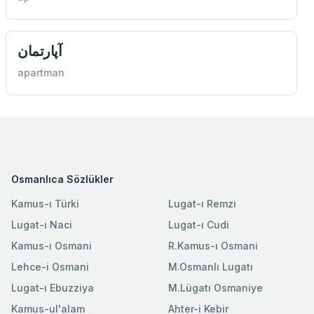
آپارتمان
apartman
Osmanlıca Sözlükler
Kamus-ı Türki
Lugat-ı Remzi
Lugat-ı Naci
Lugat-ı Cudi
Kamus-ı Osmani
R.Kamus-ı Osmani
Lehce-i Osmani
M.Osmanlı Lugatı
Lugat-ı Ebuzziya
M.Lügatı Osmaniye
Kamus-ul'alam
Ahter-i Kebir