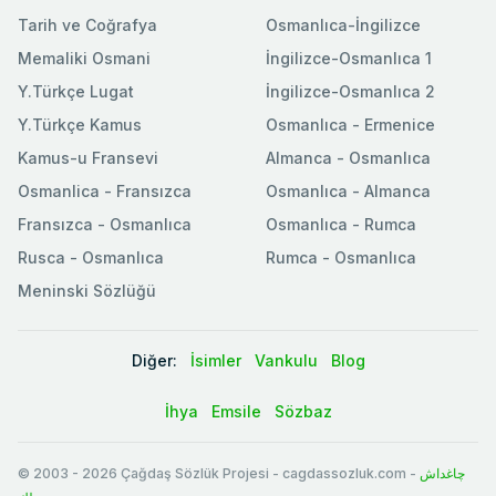
Tarih ve Coğrafya
Osmanlıca-İngilizce
Memaliki Osmani
İngilizce-Osmanlıca 1
Y.Türkçe Lugat
İngilizce-Osmanlıca 2
Y.Türkçe Kamus
Osmanlıca - Ermenice
Kamus-u Fransevi
Almanca - Osmanlıca
Osmanlica - Fransızca
Osmanlıca - Almanca
Fransızca - Osmanlıca
Osmanlıca - Rumca
Rusca - Osmanlıca
Rumca - Osmanlıca
Meninski Sözlüğü
Diğer:
İsimler
Vankulu
Blog
İhya
Emsile
Sözbaz
© 2003
-
2026
Çağdaş Sözlük Projesi - cagdassozluk.com -
چاغداش