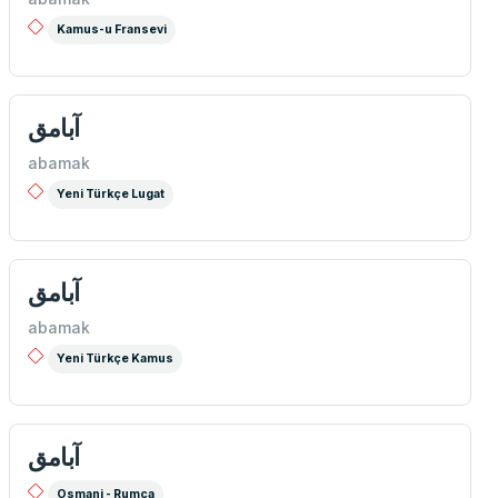
Kamus-u Fransevi
آبامق
abamak
Yeni Türkçe Lugat
آبامق
abamak
Yeni Türkçe Kamus
آبامق
Osmani - Rumca