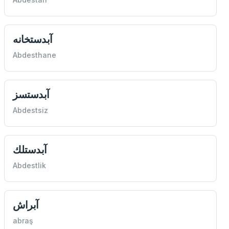
آبدستخانه
Abdesthane
آبدستسز
Abdestsiz
آبدستلك
Abdestlik
آبراش
abraş