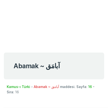
Abamak ~ آبامَق
Kamus-ı Türki
-
Abamak ~ آبامَق
maddesi. Sayfa:
16
-
Sira:
16