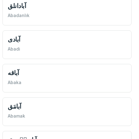
آبادانلق
Abadanlık
آبادى
Abadi
Abaka
آبامَق
Abamak