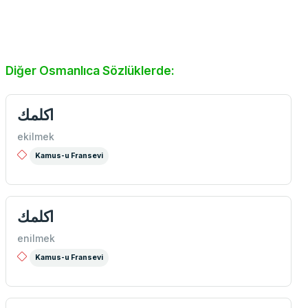
Diğer Osmanlıca Sözlüklerde:
اكلمك
ekilmek
Kamus-u Fransevi
اكلمك
enilmek
Kamus-u Fransevi