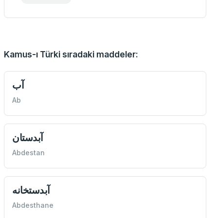
Kamus-ı Türki sıradaki maddeler:
آب
Ab
آبدستان
Abdestan
آبدستخانه
Abdesthane