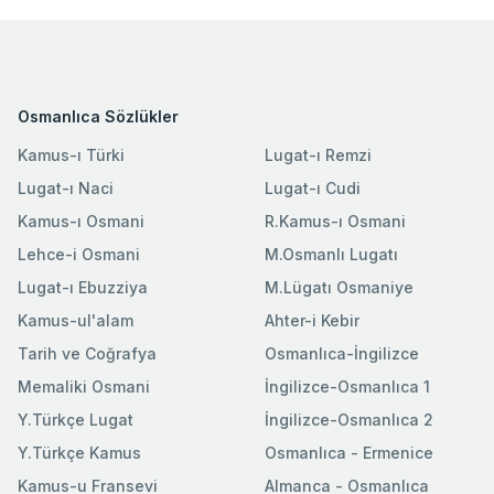
Osmanlıca Sözlükler
Kamus-ı Türki
Lugat-ı Remzi
Lugat-ı Naci
Lugat-ı Cudi
Kamus-ı Osmani
R.Kamus-ı Osmani
Lehce-i Osmani
M.Osmanlı Lugatı
Lugat-ı Ebuzziya
M.Lügatı Osmaniye
Kamus-ul'alam
Ahter-i Kebir
Tarih ve Coğrafya
Osmanlıca-İngilizce
Memaliki Osmani
İngilizce-Osmanlıca 1
Y.Türkçe Lugat
İngilizce-Osmanlıca 2
Y.Türkçe Kamus
Osmanlıca - Ermenice
Kamus-u Fransevi
Almanca - Osmanlıca