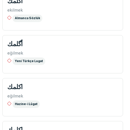
اكلمك
ekilmek
Almanca Sözlük
أگلمك
eğilmek
Yeni Türkçe Lugat
اكلمك
eğilmek
Hazine-i Lûgat
اكلمك