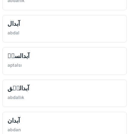
abdarlık
آبدال
abdal
آبدالسىٖ
aptalsı
آبداللٖق
abdallık
آبدان
abdan