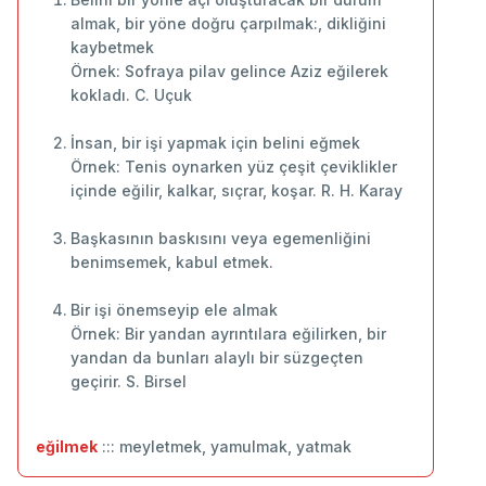
almak, bir yöne doğru çarpılmak:, dikliğini
kaybetmek
Örnek: Sofraya pilav gelince Aziz eğilerek
kokladı. C. Uçuk
İnsan, bir işi yapmak için belini eğmek
Örnek: Tenis oynarken yüz çeşit çeviklikler
içinde eğilir, kalkar, sıçrar, koşar. R. H. Karay
Başkasının baskısını veya egemenliğini
benimsemek, kabul etmek.
Bir işi önemseyip ele almak
Örnek: Bir yandan ayrıntılara eğilirken, bir
yandan da bunları alaylı bir süzgeçten
geçirir. S. Birsel
eğilmek
::: meyletmek, yamulmak, yatmak