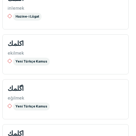
inlemek
Hazine-i Lûgat
اكلمك
ekilmek
Yeni Türkçe Kamus
اگلمك
eğilmek
Yeni Türkçe Kamus
اكلمك