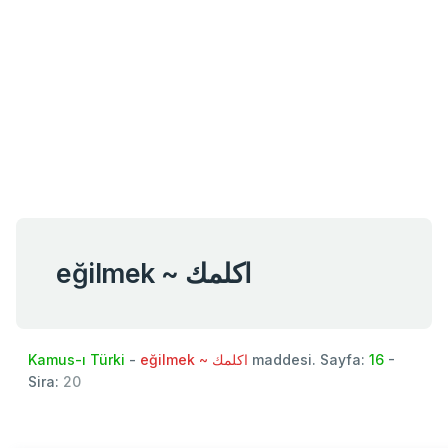
eğilmek ~ اكلمك
Kamus-ı Türki
-
eğilmek ~ اكلمك
maddesi. Sayfa:
16
-
Sira:
20