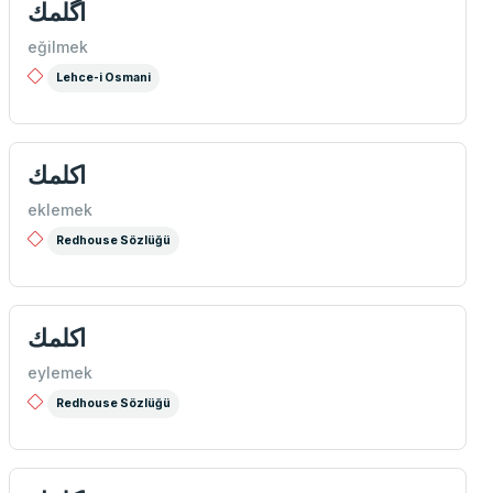
اگلمك
eğilmek
Lehce-i Osmani
اكلمك
eklemek
Redhouse Sözlüğü
اكلمك
eylemek
Redhouse Sözlüğü