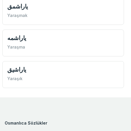
ياراشمق
Yaraşmak
ياراشمه
Yaraşma
ياراشيق
Yaraşık
Osmanlıca Sözlükler