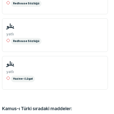
Redhouse Sözlüğü
يتلو
yatlı
Redhouse Sözlüğü
يتلو
yatlı
Hazine-i Lûgat
Kamus-ı Türki sıradaki maddeler: