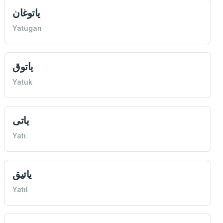
ياتوغان
Yatugan
ياتوق
Yatuk
ياتی
Yatı
ياتيق
Yatıl