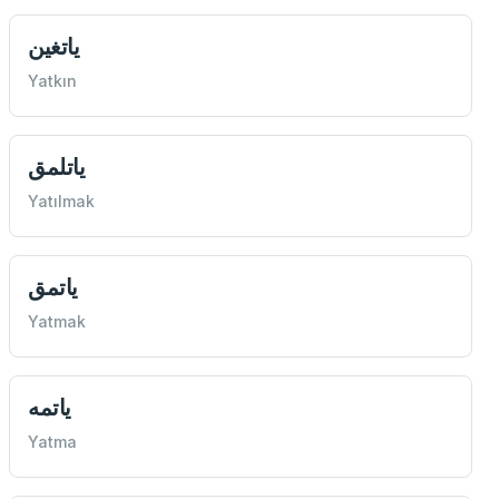
ياتغين
Yatkın
ياتلمق
Yatılmak
ياتمق
Yatmak
ياتمه
Yatma