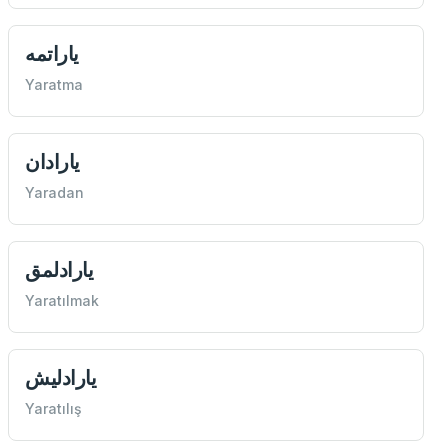
ياراتمه
Yaratma
يارادان
Yaradan
يارادلمق
Yaratılmak
يارادليش
Yaratılış