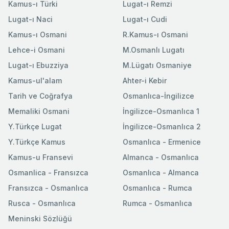
Kamus-ı Türki
Lugat-ı Remzi
Lugat-ı Naci
Lugat-ı Cudi
Kamus-ı Osmani
R.Kamus-ı Osmani
Lehce-i Osmani
M.Osmanlı Lugatı
Lugat-ı Ebuzziya
M.Lügatı Osmaniye
Kamus-ul'alam
Ahter-i Kebir
Tarih ve Coğrafya
Osmanlıca-İngilizce
Memaliki Osmani
İngilizce-Osmanlıca 1
Y.Türkçe Lugat
İngilizce-Osmanlıca 2
Y.Türkçe Kamus
Osmanlıca - Ermenice
Kamus-u Fransevi
Almanca - Osmanlıca
Osmanlica - Fransızca
Osmanlıca - Almanca
Fransızca - Osmanlıca
Osmanlıca - Rumca
Rusca - Osmanlıca
Rumca - Osmanlıca
Meninski Sözlüğü