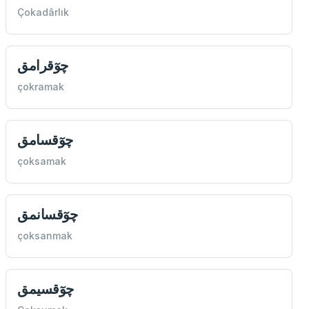
Çokadârlık
چوٓقرامق
çokramak
چوٓقسامق
çoksamak
چوٓقسانمق
çoksanmak
چوٓقسیمق