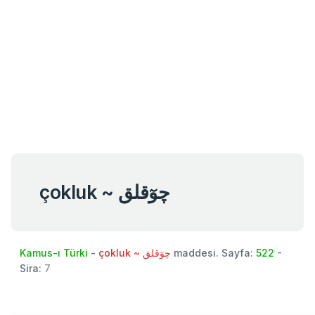
çokluk ~ چوٓقلق
Kamus-ı Türki
-
çokluk ~ چوٓقلق
maddesi. Sayfa:
522
-
Sira:
7