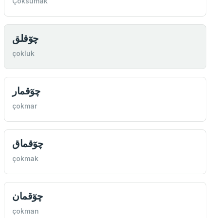
Çoksumak
چوٓقلق
çokluk
چوٓقمار
çokmar
چوٓقماق
çokmak
چوٓقمان
çokman