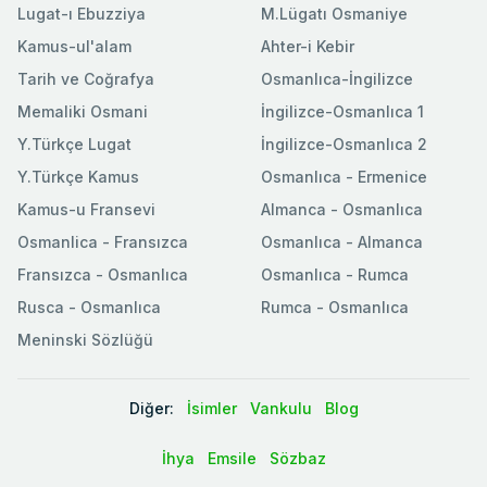
Lugat-ı Ebuzziya
M.Lügatı Osmaniye
Kamus-ul'alam
Ahter-i Kebir
Tarih ve Coğrafya
Osmanlıca-İngilizce
Memaliki Osmani
İngilizce-Osmanlıca 1
Y.Türkçe Lugat
İngilizce-Osmanlıca 2
Y.Türkçe Kamus
Osmanlıca - Ermenice
Kamus-u Fransevi
Almanca - Osmanlıca
Osmanlica - Fransızca
Osmanlıca - Almanca
Fransızca - Osmanlıca
Osmanlıca - Rumca
Rusca - Osmanlıca
Rumca - Osmanlıca
Meninski Sözlüğü
Diğer:
İsimler
Vankulu
Blog
İhya
Emsile
Sözbaz