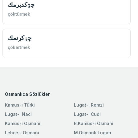
چۊكديرمك
çöktürmek
چۊكرتمك
çökertmek
Osmanlıca Sözlükler
Kamus-ı Türki
Lugat-ı Remzi
Lugat-ı Naci
Lugat-ı Cudi
Kamus-ı Osmani
R.Kamus-ı Osmani
Lehce-i Osmani
M.Osmanlı Lugatı