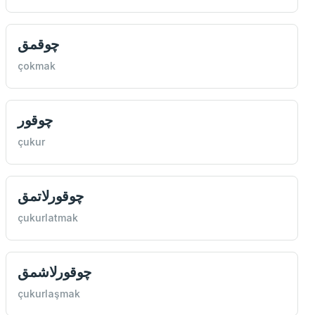
چوقمق
çokmak
چوقور
çukur
چوقورلاتمق
çukurlatmak
چوقورلاشمق
çukurlaşmak