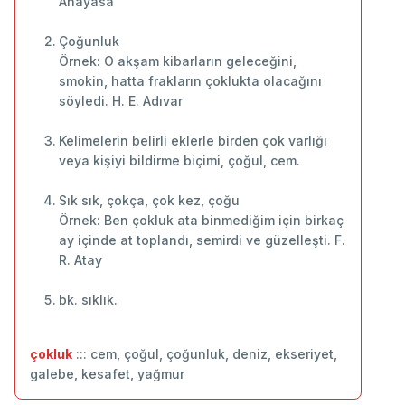
Anayasa
Çoğunluk
Örnek: O akşam kibarların geleceğini,
smokin, hatta frakların çoklukta olacağını
söyledi. H. E. Adıvar
Kelimelerin belirli eklerle birden çok varlığı
veya kişiyi bildirme biçimi, çoğul, cem.
Sık sık, çokça, çok kez, çoğu
Örnek: Ben çokluk ata binmediğim için birkaç
ay içinde at toplandı, semirdi ve güzelleşti. F.
R. Atay
bk. sıklık.
çokluk
::: cem, çoğul, çoğunluk, deniz, ekseriyet,
galebe, kesafet, yağmur