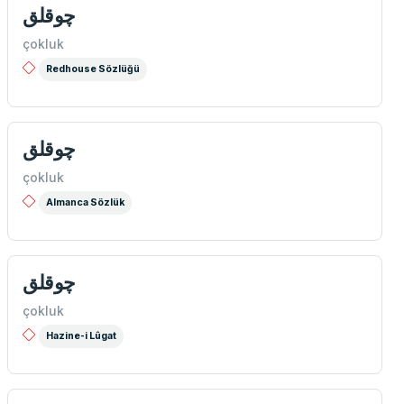
چوقلق
çokluk
Redhouse Sözlüğü
چوقلق
çokluk
Almanca Sözlük
چوقلق
çokluk
Hazine-i Lûgat