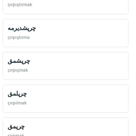
çırpıştırmak
چرپشديرمه
çırpıştırma
چرپشمق
çırpışmak
چرپلمق
çırpılmak
چرپمق
çırpmak