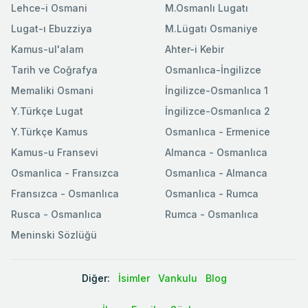
Lehce-i Osmani
M.Osmanlı Lugatı
Lugat-ı Ebuzziya
M.Lügatı Osmaniye
Kamus-ul'alam
Ahter-i Kebir
Tarih ve Coğrafya
Osmanlıca-İngilizce
Memaliki Osmani
İngilizce-Osmanlıca 1
Y.Türkçe Lugat
İngilizce-Osmanlıca 2
Y.Türkçe Kamus
Osmanlıca - Ermenice
Kamus-u Fransevi
Almanca - Osmanlıca
Osmanlica - Fransızca
Osmanlıca - Almanca
Fransızca - Osmanlıca
Osmanlıca - Rumca
Rusca - Osmanlıca
Rumca - Osmanlıca
Meninski Sözlüğü
Diğer:
İsimler
Vankulu
Blog