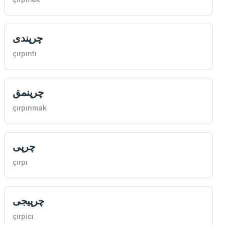
چرپندی
çırpıntı
چرپنمق
çırpınmak
چرپی
çırpı
چرپیجی
çırpıcı