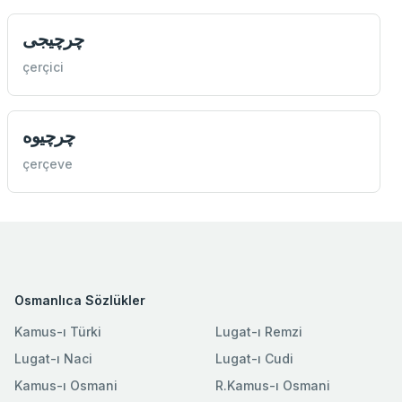
چرچیجی
çerçici
چرچيوه
çerçeve
Osmanlıca Sözlükler
Kamus-ı Türki
Lugat-ı Remzi
Lugat-ı Naci
Lugat-ı Cudi
Kamus-ı Osmani
R.Kamus-ı Osmani