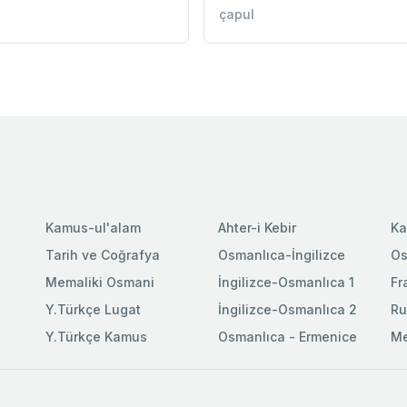
çapul
Kamus-ul'alam
Ahter-i Kebir
Ka
Tarih ve Coğrafya
Osmanlıca-İngilizce
Os
Memaliki Osmani
İngilizce-Osmanlıca 1
Fr
Y.Türkçe Lugat
İngilizce-Osmanlıca 2
Ru
Y.Türkçe Kamus
Osmanlıca - Ermenice
Me