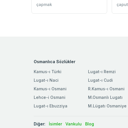
çapmak
çaput
Osmanlıca Sözlükler
Kamus-ı Türki
Lugat-ı Remzi
Lugat-ı Naci
Lugat-ı Cudi
Kamus-ı Osmani
R.Kamus-ı Osmani
Lehce-i Osmani
M.Osmanlı Lugatı
Lugat-ı Ebuzziya
M.Lügatı Osmaniye
Diğer:
İsimler
Vankulu
Blog