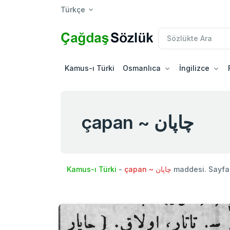
Türkçe
Kamus-ı Türki
Osmanlıca
İngilizce
çapan ~ چاپان
Kamus-ı Türki
-
çapan ~ چاپان
maddesi. Sayfa