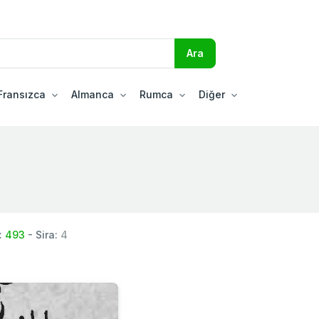
Fransızca
Almanca
Rumca
Diğer
:
493
- Sira:
4