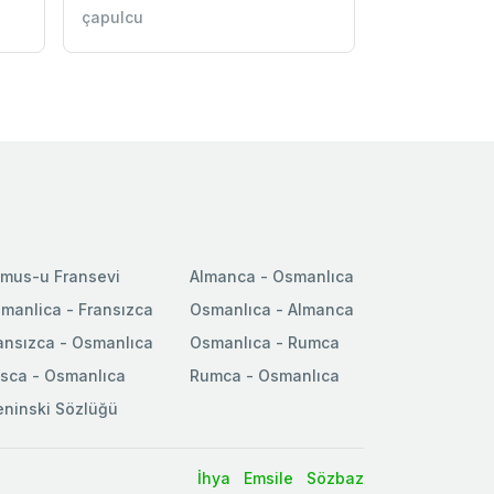
çapulcu
mus-u Fransevi
Almanca - Osmanlıca
manlica - Fransızca
Osmanlıca - Almanca
ansızca - Osmanlıca
Osmanlıca - Rumca
sca - Osmanlıca
Rumca - Osmanlıca
ninski Sözlüğü
İhya
Emsile
Sözbaz