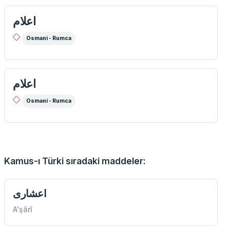
اعلام
Osmani - Rumca
اعلام
Osmani - Rumca
Kamus-ı Türki sıradaki maddeler:
اعشاری
A'şârî