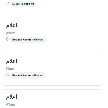
Lugat-ı Ebuzziya
اعلام
a'lam
Resimli Kamus-ı Osmani
اعلام
i'lam
Resimli Kamus-ı Osmani
اعلام
A'lâm