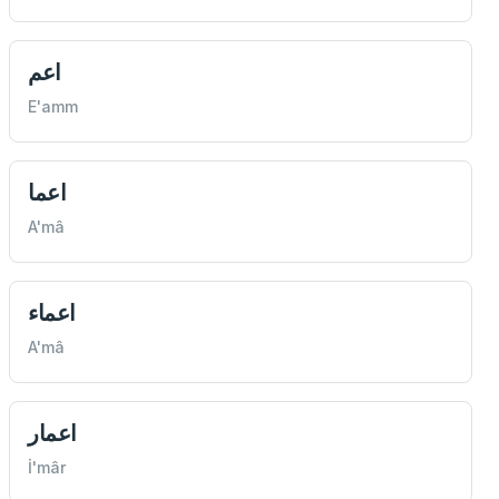
اعم
E'amm
اعما
A'mâ
اعماء
A'mâ
اعمار
İ'mâr