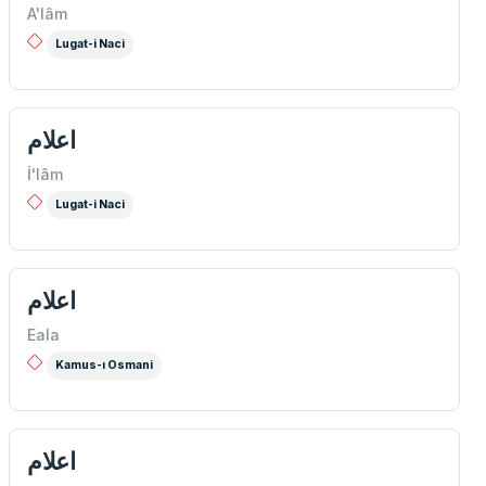
A'lâm
Lugat-i Naci
اعلام
İ'lâm
Lugat-i Naci
اعلام
Eala
Kamus-ı Osmani
اعلام