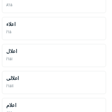
A'lâ
اعلاء
İ'lâ
اعلال
İ'lâl
اعلالی
İ'lâlî
اعلام