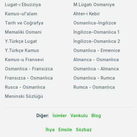
Lugat-ı Ebuzziya
M.Lügatı Osmaniye
Kamus-ul'alam
Ahter-i Kebir
Tarih ve Coğrafya
Osmanlıca-İngilizce
Memaliki Osmani
İngilizce-Osmanlıca 1
Y.Türkçe Lugat
İngilizce-Osmanlıca 2
Y.Türkçe Kamus
Osmanlıca - Ermenice
Kamus-u Fransevi
Almanca - Osmanlıca
Osmanlica - Fransızca
Osmanlıca - Almanca
Fransızca - Osmanlıca
Osmanlıca - Rumca
Rusca - Osmanlıca
Rumca - Osmanlıca
Meninski Sözlüğü
Diğer:
İsimler
Vankulu
Blog
İhya
Emsile
Sözbaz