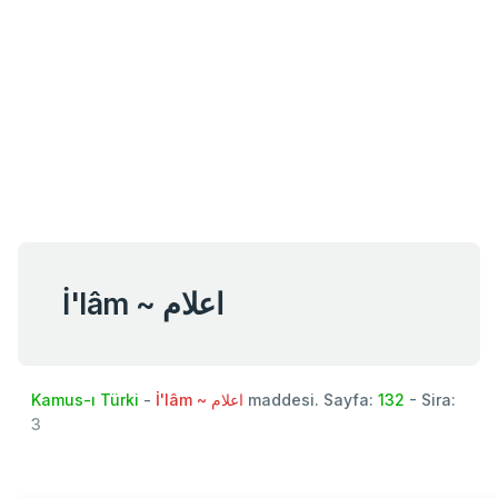
İ'lâm ~ اعلام
Kamus-ı Türki
-
İ'lâm ~ اعلام
maddesi. Sayfa:
132
- Sira:
3