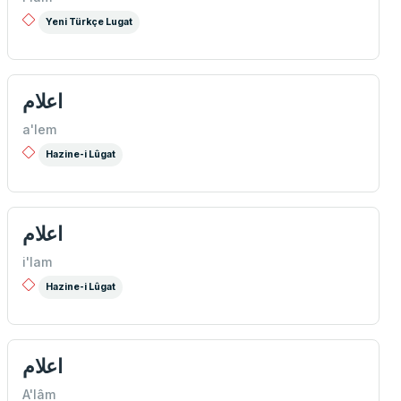
Yeni Türkçe Lugat
اعلام
a'lem
Hazine-i Lûgat
اعلام
i'lam
Hazine-i Lûgat
اعلام
A'lâm