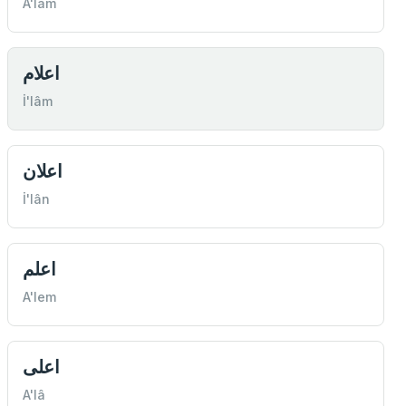
A'lâm
اعلام
İ'lâm
اعلان
İ'lân
اعلم
A'lem
اعلی
A'lâ