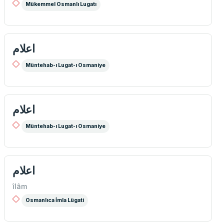
Mükemmel Osmanlı Lugatı
اعلام
Müntehab-ı Lugat-ı Osmaniye
اعلام
Müntehab-ı Lugat-ı Osmaniye
اعلام
îlâm
Osmanlıca İmla Lügati