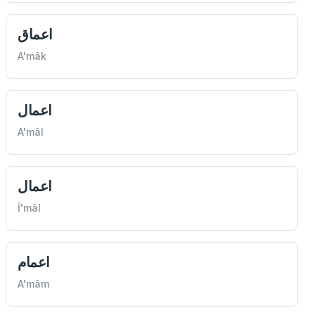
اعماق
A'mâk
اعمال
A'mâl
اعمال
İ'mâl
اعمام
A'mâm