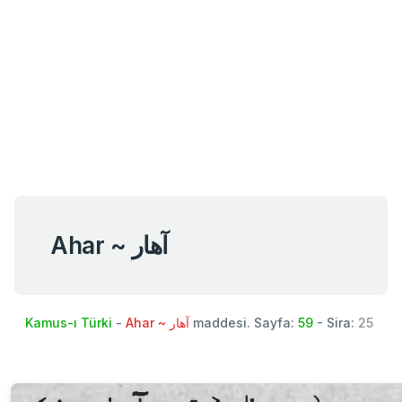
Ahar ~ آهار
Kamus-ı Türki
-
Ahar ~ آهار
maddesi. Sayfa:
59
- Sira:
25