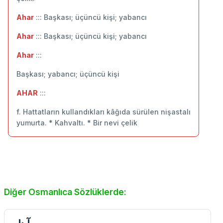
Ahar
::: Başkası; üçüncü kişi; yabancı
Ahar
::: Başkası; üçüncü kişi; yabancı
Ahar
:::
Başkası; yabancı; üçüncü kişi
AHAR
:::
f. Hattatların kullandıkları kâğıda sürülen nişastalı
yumurta. * Kahvaltı. * Bir nevi çelik
Diğer Osmanlıca Sözlüklerde: