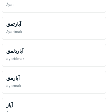
Âyat
آيارتمق
Ayartmak
آياردلمق
ayartılmak
آيارمق
ayarmak
آياز