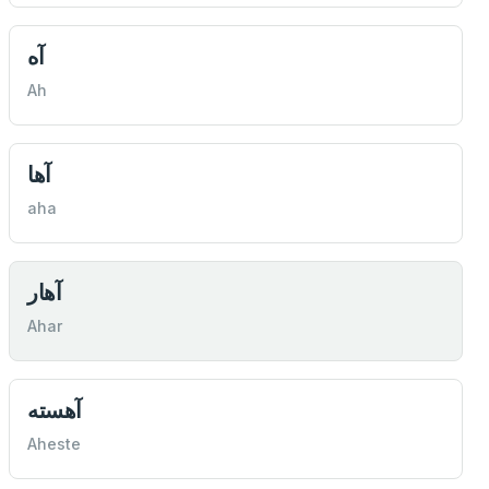
آه
Ah
آها
aha
آهار
Ahar
آهسته
Aheste