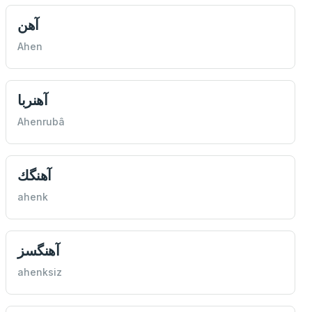
آهن
Ahen
آهنربا
Ahenrubâ
آهنگك
ahenk
آهنگسز
ahenksiz