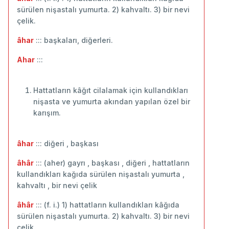
sürülen nişastalı yumurta. 2) kahvaltı. 3) bir nevi
çelik.
âhar
::: başkaları, diğerleri.
Ahar
:::
Hattatların kâğıt cilalamak için kullandıkları
nişasta ve yumurta akından yapılan özel bir
karışım.
âhar
::: diğeri , başkası
âhâr
::: (aher) gayrı , başkası , diğeri , hattatların
kullandıkları kağıda sürülen nişastalı yumurta ,
kahvaltı , bir nevi çelik
âhâr
::: (f. i.) 1) hattatların kullandıkları kâğıda
sürülen nişastalı yumurta. 2) kahvaltı. 3) bir nevi
çelik.