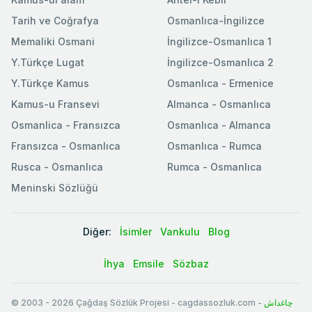
Tarih ve Coğrafya
Osmanlıca-İngilizce
Memaliki Osmani
İngilizce-Osmanlıca 1
Y.Türkçe Lugat
İngilizce-Osmanlıca 2
Y.Türkçe Kamus
Osmanlıca - Ermenice
Kamus-u Fransevi
Almanca - Osmanlıca
Osmanlica - Fransızca
Osmanlıca - Almanca
Fransızca - Osmanlıca
Osmanlıca - Rumca
Rusca - Osmanlıca
Rumca - Osmanlıca
Meninski Sözlüğü
Diğer:
İsimler
Vankulu
Blog
İhya
Emsile
Sözbaz
© 2003
-
2026
Çağdaş Sözlük Projesi - cagdassozluk.com -
چاغداش