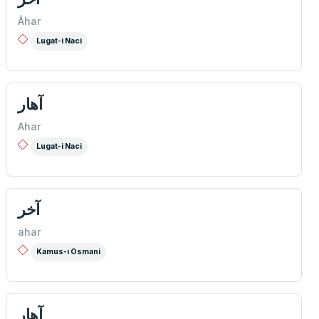
Âhar
Lugat-i Naci
آهار
Ahar
Lugat-i Naci
آخر
ahar
Kamus-ı Osmani
آهار